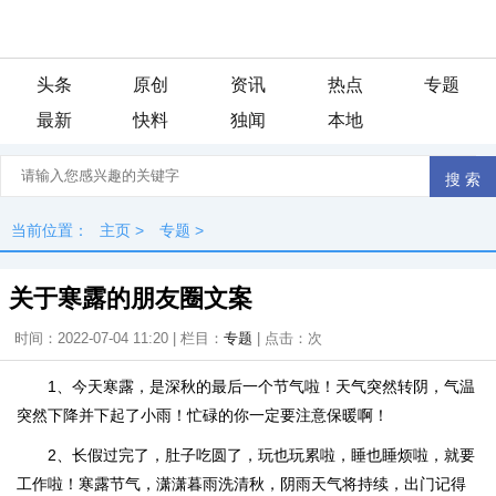
头条
原创
资讯
热点
专题
最新
快料
独闻
本地
当前位置：
主页
>
专题
>
关于寒露的朋友圈文案
时间：2022-07-04 11:20 | 栏目：
专题
| 点击：
次
1、今天寒露，是深秋的最后一个节气啦！天气突然转阴，气温
突然下降并下起了小雨！忙碌的你一定要注意保暖啊！
2、长假过完了，肚子吃圆了，玩也玩累啦，睡也睡烦啦，就要
工作啦！寒露节气，潇潇暮雨洗清秋，阴雨天气将持续，出门记得